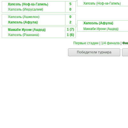
Хапоэль (Ноф-ха-Галиль)
Хапоэль (Ноф-ха-Галиль)
5
Хапоэль (Иерусалим)
0
Хапоэль (Ашкелон)
0
Хапоэль (Афула)
2
Хапоэль (Афула)
Маккаби Ирони (Ашдод)
Маккаби Ирони (Ашдод)
1 (7)
Хапоэль (Раанана)
1 (6)
Первые стадии
|
1/4 финала
|
Фи
Победители турнира