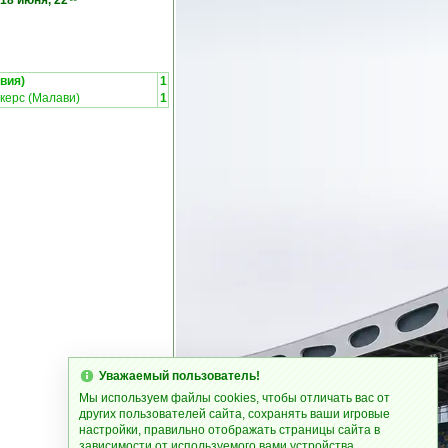
18 июня, 22
вия)
1
керс (Малави)
1
Уважаемый пользователь!
Мы используем файлы cookies, чтобы отличать вас от
других пользователей сайта, сохранять ваши игровые
настройки, правильно отображать страницы сайта в
зависимости от используемого вами устройства.