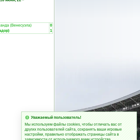
18 июня, 22
анда (Венесуэла)
0
адор)
1
Уважаемый пользователь!
Мы используем файлы cookies, чтобы отличать вас от
других пользователей сайта, сохранять ваши игровые
настройки, правильно отображать страницы сайта в
зависимости от используемого вами устройства.