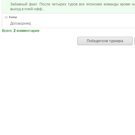
Забавный факт. После четырех туров все японские команды кроме н
выход в плей-офф...
Капер
Договорняк)
Всего:
2
комментария
Победители турнира