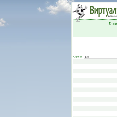
Глав
Страны: