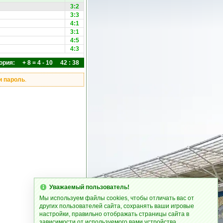
3:2
3:3
4:1
3:1
4:5
4:3
ория: + 8 = 4 - 10 42 : 38
и пароль
.
Уважаемый пользователь!
Мы используем файлы cookies, чтобы отличать вас от
других пользователей сайта, сохранять ваши игровые
настройки, правильно отображать страницы сайта в
зависимости от используемого вами устройства.