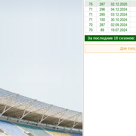
75
287
02.12.2025
71
296
04.12.2024
71
285
03.12.2024
71
150
30.10.2024
70
287
02.09.2024
70
89
19.07.2024
За последние 10 сезонов: 
Для того