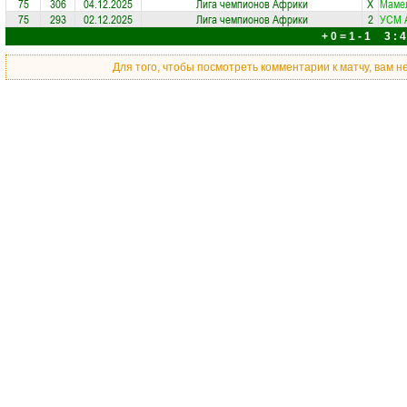
75
306
04.12.2025
Лига чемпионов Африки
X
Маме
75
293
02.12.2025
Лига чемпионов Африки
2
УСМ 
+ 0 = 1 - 1 3 : 4
Для того, чтобы посмотреть комментарии к матчу, вам 