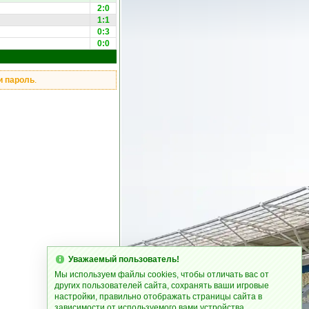
2:0
1:1
0:3
0:0
и пароль
.
Уважаемый пользователь!
Мы используем файлы cookies, чтобы отличать вас от
других пользователей сайта, сохранять ваши игровые
настройки, правильно отображать страницы сайта в
зависимости от используемого вами устройства.