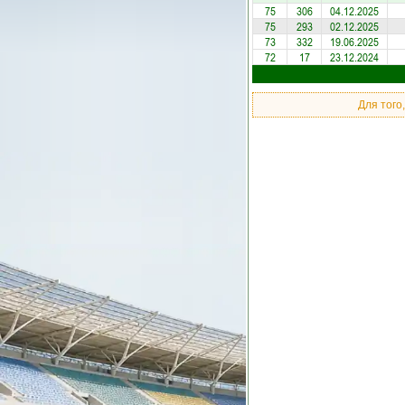
75
306
04.12.2025
75
293
02.12.2025
73
332
19.06.2025
72
17
23.12.2024
Для того