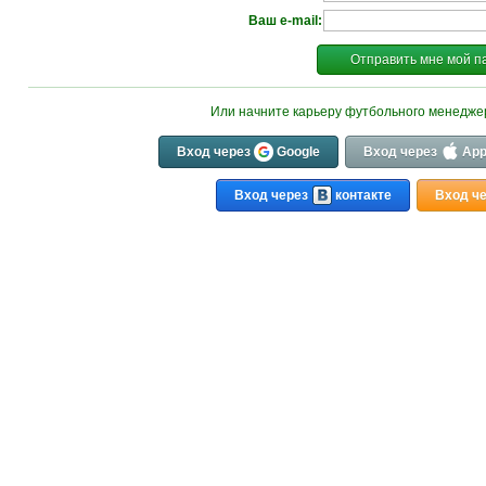
Ваш e-mail:
Отправить мне мой п
Или начните карьеру футбольного менедж
Вход через
Google
Вход через
App
Вход через
контакте
Вход ч