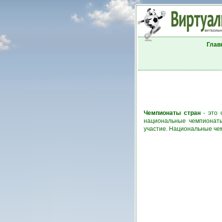
Глав
Чемпионаты стран
- это 
национальные чемпионаты
участие. Национальные че