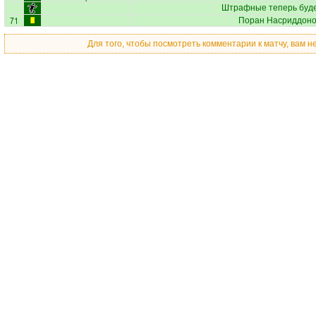
Штрафные теперь буд
71
Поран Насриддон
Для того, чтобы посмотреть комментарии к матчу, вам 