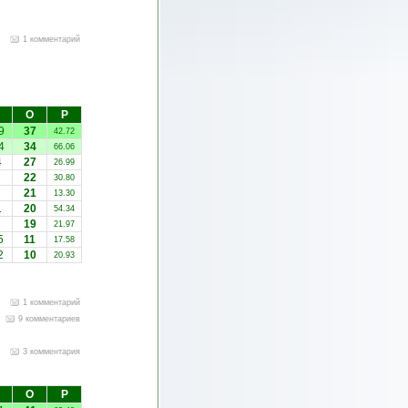
1 комментарий
О
Р
9
37
42.72
4
34
66.06
4
27
26.99
22
30.80
21
13.30
1
20
54.34
19
21.97
5
11
17.58
2
10
20.93
1 комментарий
9 комментариев
3 комментария
О
Р