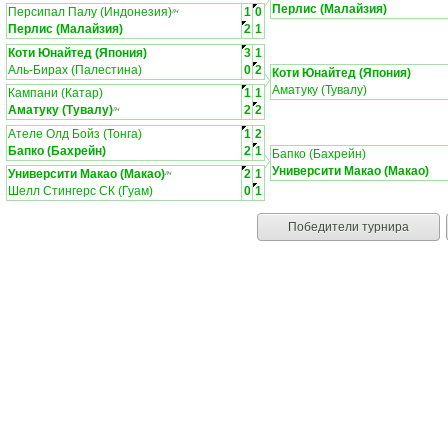
Перлис (Малайзия)
Персипал Палу (Индонезия)
1
0
ЛЧ
Перлис (Малайзия)
2
1
Коти Юнайтед (Япония)
3
1
Аль-Бирах (Палестина)
0
2
Коти Юнайтед (Япония)
Аматуку (Тувалу)
Кампани (Катар)
1
1
Аматуку (Тувалу)
2
2
ЛЧ
Ателе Олд Бойз (Тонга)
1
2
Бапко (Бахрейн)
2
1
Бапко (Бахрейн)
Университи Макао (Макао)
Университи Макао (Макао)
2
1
ЛЧ
Шелл Стингерс СК (Гуам)
0
1
Победители турнира