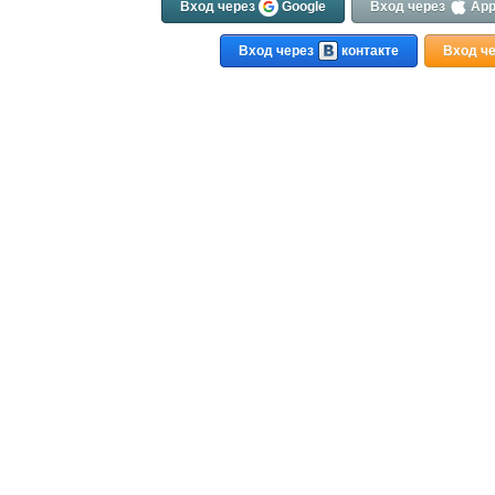
Вход через
Google
Вход через
App
Вход через
контакте
Вход ч