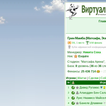
Глав
Грин Мамба (Матсафа, Эс
D1, 1 место
1/16 финала
Кубок африканской конфедераци
Менеджер:
Никита Соха
Ник:
Esquire
Стадион: "Матсафа Арена",
База:
8
уровень (
36
из
36
сл
Финансы:
25 436 714
= 25
Игроки
|
Матчи
|
Сделки
|
Соб
Игр
№
Давид Ругамас
1
Алаеддин Бен Сал
2
Луис Нкамисо Майсе
3
Банеле Дламини
4