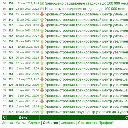
Завершено расширение стадиона до 100 000 мес
66
358
24 сен 2023, 1:49
Началось расширение стадиона до 100 000 мест
66
355
23 сен 2023, 20:22
Уровень строения тренировочный центр уменьшен
66
336
15 сен 2023, 22:06
Уровень строения тренировочный центр увеличен
66
241
23 авг 2023, 22:07
Уровень строения тренировочный центр уменьшен
65
267
7 июн 2023, 11:13
Уровень строения тренировочный центр увеличен
65
222
26 мая 2023, 22:08
Уровень строения тренировочный центр уменьшен
64
282
10 мар 2023, 20:27
Уровень строения тренировочный центр увеличен
64
230
27 фев 2023, 22:10
Уровень строения тренировочный центр уменьшен
63
313
10 дек 2022, 7:35
Уровень строения тренировочный центр увеличен
63
271
30 ноя 2022, 22:08
Уровень строения тренировочный центр уменьшен
62
318
20 сен 2022, 22:14
Уровень строения тренировочный центр увеличен
62
286
12 сен 2022, 22:08
Уровень строения тренировочный центр уменьшен
61
301
16 июн 2022, 17:29
Уровень строения тренировочный центр увеличен
61
253
3 июн 2022, 22:09
Уровень строения тренировочный центр уменьшен
60
291
13 мар 2022, 7:42
Уровень строения тренировочный центр увеличен
60
230
21 фев 2022, 22:09
Уровень строения тренировочный центр уменьшен
59
320
15 дек 2021, 22:10
Уровень строения тренировочный центр увеличен
59
286
6 дек 2021, 22:09
Уровень строения тренировочный центр уменьшен
57
348
23 июн 2021, 22:21
Уровень строения тренировочный центр увеличен
57
323
16 июн 2021, 22:14
Уровень строения скаут-центр увеличен до 3 уров
57
217
19 мая 2021, 22:09
С
День
С
Игроки
|
Матчи
|
Сделки
|
События
|
Финансы
|
Статистика
|
Трофеи
8