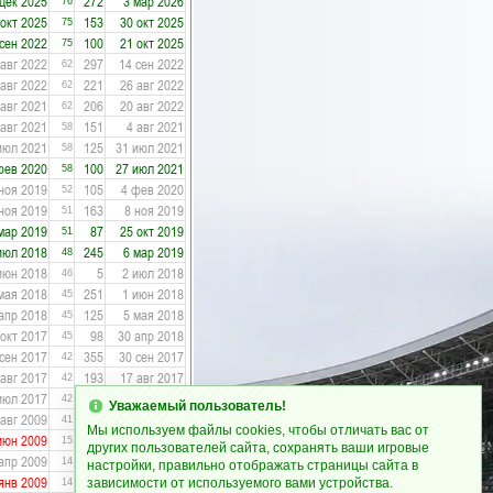
 дек 2025
272
3 мар 2026
76
 окт 2025
153
30 окт 2025
75
 сен 2022
100
21 окт 2025
75
 авг 2022
297
14 сен 2022
62
 авг 2022
221
26 авг 2022
62
 авг 2021
206
20 авг 2022
62
 авг 2021
151
4 авг 2021
58
июл 2021
125
31 июл 2021
58
фев 2020
100
27 июл 2021
58
ноя 2019
105
4 фев 2020
52
ноя 2019
163
8 ноя 2019
51
мар 2019
87
25 окт 2019
51
июл 2018
245
6 мар 2019
48
июн 2018
5
2 июл 2018
46
мая 2018
251
1 июн 2018
45
апр 2018
125
5 мая 2018
45
 окт 2017
98
30 апр 2018
45
 сен 2017
355
30 сен 2017
42
 авг 2017
193
17 авг 2017
42
июл 2017
123
4 авг 2017
42
Уважаемый пользователь!
 авг 2009
64
1 мая 2017
41
Мы используем файлы cookies, чтобы отличать вас от
июн 2009
56
23 авг 2009
15
других пользователей сайта, сохранять ваши игровые
апр 2009
132
17 мая 2009
14
настройки, правильно отображать страницы сайта в
 янв 2009
39
21 апр 2009
зависимости от используемого вами устройства.
14