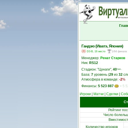
Глав
Гандзю (Иватэ, Япония)
D3-B, 16 место
1/64 финала
Менеджер:
Ренат Старков
Ник:
RS12
Стадион: "Цунаги",
40
тыс.
База:
7
уровень (
29
из
32
сл
Атмосфера в команде:
-2
%
Финансы:
5 523 887
= 5 5
Игроки
|
Матчи
|
Сделки
|
Соб
Ст
Рейтинг по
Число болельщ
Вместимост
Количество игроков