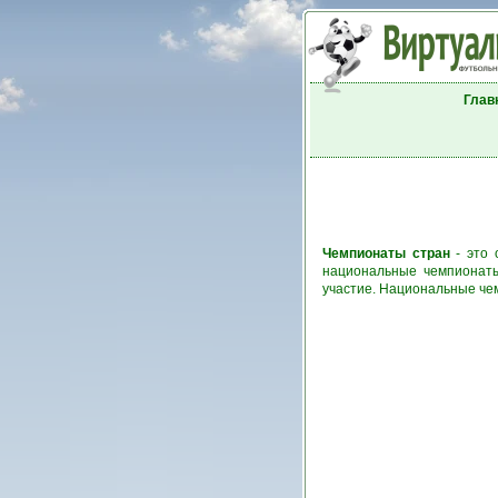
Глав
Чемпионаты стран
- это 
национальные чемпионаты
участие. Национальные че