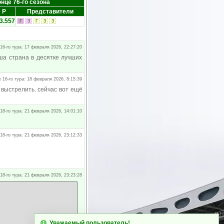
онце 76-го сезона
Р
Представители
3.557
Г
3
Г
3
3
16-го тура: 17 февраля 2026, 22:27:20
аша страна в десятке лучших
 16-го тура: 18 февраля 2026, 8:15:39
 выстрелить. сейчас вот ещё
18-го тура: 21 февраля 2026, 14:01:10
18-го тура: 21 февраля 2026, 23:12:33
18-го тура: 21 февраля 2026, 23:23:28
Уважаемый пользователь!