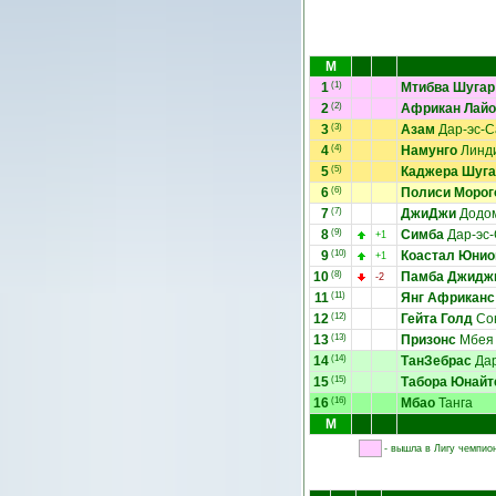
М
1
(1)
Мтибва Шугар
2
(2)
Африкан Лайо
3
(3)
Азам
Дар-эс-
4
(4)
Намунго
Линд
5
(5)
Каджера Шуга
6
(6)
Полиси Морог
7
(7)
ДжиДжи
Додо
8
(9)
Симба
Дар-эс
+1
9
(10)
Коастал Юнио
+1
10
(8)
Памба Джидж
-2
11
(11)
Янг Африканс
12
(12)
Гейта Голд
Со
13
(13)
Призонс
Мбея
14
(14)
ТанЗебрас
Дар
15
(15)
Табора Юнайт
16
(16)
Мбао
Танга
М
- вышла в Лигу чемпио