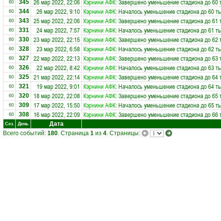
26 мар 2022, 22:06
Кэрнини АФК
: Завершено уменьшение стадиона до 60 
345
60
26 мар 2022, 9:10
Кэрнини АФК
: Началось уменьшение стадиона до 60 ты
344
60
25 мар 2022, 22:06
Кэрнини АФК
: Завершено уменьшение стадиона до 61 
343
60
24 мар 2022, 7:57
Кэрнини АФК
: Началось уменьшение стадиона до 61 ты
331
60
23 мар 2022, 22:15
Кэрнини АФК
: Завершено уменьшение стадиона до 62 
330
60
23 мар 2022, 6:58
Кэрнини АФК
: Началось уменьшение стадиона до 62 ты
328
60
22 мар 2022, 22:13
Кэрнини АФК
: Завершено уменьшение стадиона до 63 
327
60
22 мар 2022, 8:42
Кэрнини АФК
: Началось уменьшение стадиона до 63 ты
326
60
21 мар 2022, 22:14
Кэрнини АФК
: Завершено уменьшение стадиона до 64 
325
60
19 мар 2022, 9:01
Кэрнини АФК
: Началось уменьшение стадиона до 64 ты
321
60
18 мар 2022, 22:08
Кэрнини АФК
: Завершено уменьшение стадиона до 65 
320
60
17 мар 2022, 15:50
Кэрнини АФК
: Началось уменьшение стадиона до 65 ты
309
60
16 мар 2022, 22:09
Кэрнини АФК
: Завершено уменьшение стадиона до 66 
308
60
Дата
Сез.
День
Всего событий:
180
. Страница
1
из
4
. Страницы: