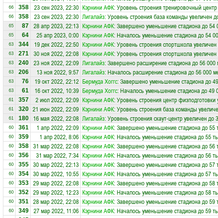
23 сен 2023, 22:30
Кэрнини АФК
: Уровень строения тренировочный центр
358
66
23 сен 2023, 22:30
Лигалайз
: Уровень строения база команды увеличен д
358
66
28 апр 2023, 22:13
Кэрнини АФК
: Завершено уменьшение стадиона до 54 
87
65
25 апр 2023, 0:00
Кэрнини АФК
: Началось уменьшение стадиона до 54 0
64
65
19 дек 2022, 22:50
Кэрнини АФК
: Уровень строения спортшкола увеличен 
344
63
30 ноя 2022, 22:08
Кэрнини АФК
: Уровень строения спортшкола увеличен 
271
63
23 ноя 2022, 22:09
Лигалайз
: Завершено расширение стадиона до 56 000 
240
63
13 ноя 2022, 9:57
Лигалайз
: Началось расширение стадиона до 56 000 м
206
63
19 окт 2022, 22:12
Бермуда Хоггс
: Завершено уменьшение стадиона до 49
76
63
16 окт 2022, 10:39
Бермуда Хоггс
: Началось уменьшение стадиона до 49 
61
63
2 июл 2022, 22:09
Кэрнини АФК
: Уровень строения центр физподготовки 
357
61
21 июн 2022, 22:09
Кэрнини АФК
: Уровень строения база команды увеличе
320
61
16 мая 2022, 22:08
Лигалайз
: Уровень строения скаут-центр увеличен до 
180
61
1 апр 2022, 22:09
Кэрнини АФК
: Завершено уменьшение стадиона до 55 
361
60
1 апр 2022, 8:06
Кэрнини АФК
: Началось уменьшение стадиона до 55 ты
359
60
31 мар 2022, 22:08
Кэрнини АФК
: Завершено уменьшение стадиона до 56 
358
60
31 мар 2022, 7:34
Кэрнини АФК
: Началось уменьшение стадиона до 56 ты
356
60
30 мар 2022, 22:13
Кэрнини АФК
: Завершено уменьшение стадиона до 57 
355
60
30 мар 2022, 10:55
Кэрнини АФК
: Началось уменьшение стадиона до 57 ты
354
60
29 мар 2022, 22:08
Кэрнини АФК
: Завершено уменьшение стадиона до 58 
353
60
29 мар 2022, 12:23
Кэрнини АФК
: Началось уменьшение стадиона до 58 ты
352
60
28 мар 2022, 22:08
Кэрнини АФК
: Завершено уменьшение стадиона до 59 
351
60
27 мар 2022, 11:06
Кэрнини АФК
: Началось уменьшение стадиона до 59 ты
349
60