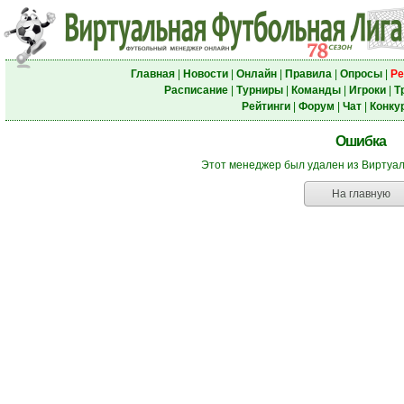
Главная
|
Новости
|
Онлайн
|
Правила
|
Опросы
|
Ре
Расписание
|
Турниры
|
Команды
|
Игроки
|
Т
Рейтинги
|
Форум
|
Чат
|
Конку
Ошибка
Этот менеджер был удален из Виртуа
На главную