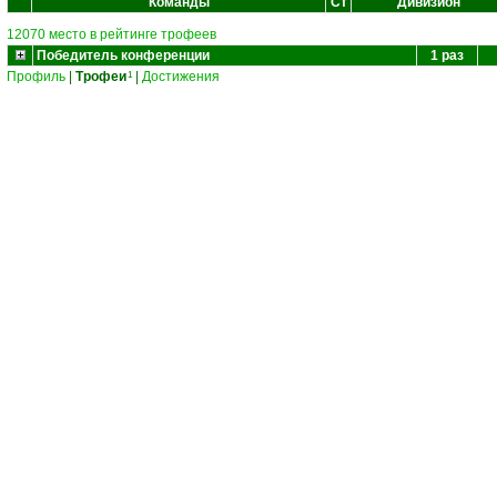
Команды
Ст
Дивизион
12070 место в рейтинге трофеев
Победитель конференции
1 раз
Профиль
|
Трофеи
|
Достижения
1