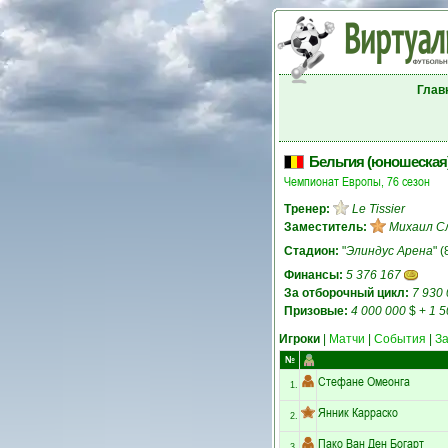
Глав
Бельгия (юношеская
Чемпионат Европы, 76 сезон
Тренер:
Le Tissier
Заместитель:
Михаил С
Стадион:
"
Элиндус Арена
" 
Финансы:
5 376 167
За отборочный цикл:
7 930
Призовые:
4 000 000
$
+
1 5
Игроки
|
Матчи
|
События
|
З
№
Стефане Омеонга
1.
Янник Карраско
2.
Пако Ван Ден Богарт
3.