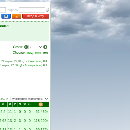
пароль
вход в игру
роль?
Сезон:
Сборная:
нац
|
мол
|
юн
24 марта, 22:00 - Д -
Уэльс (юн.)
0:0
5 марта, 22:00 - Д -
Франция (юн.)
0:1
атели:
О
И
Г
П
Ж
Кр
5.2
11
1
0
0
0
51 439к
5.62
13
2
3
0
0
118 290к
5.41
13
1
1
0
0
69 177к