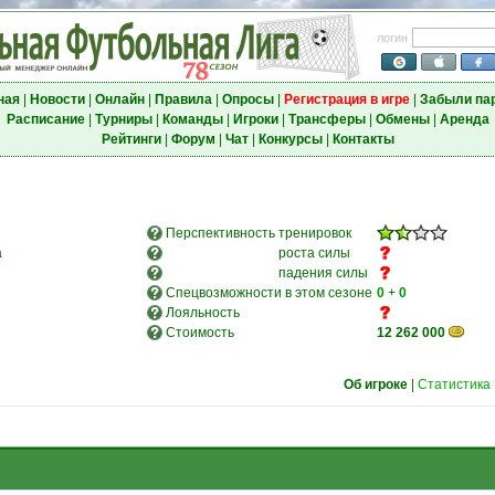
логин
ная
|
Новости
|
Онлайн
|
Правила
|
Опросы
|
Регистрация в игре
|
Забыли па
Расписание
|
Турниры
|
Команды
|
Игроки
|
Трансферы
|
Обмены
|
Аренда
Рейтинги
|
Форум
|
Чат
|
Конкурсы
|
Контакты
Перспективность
тренировок
а
роста силы
падения силы
Спецвозможности в этом сезоне
0
+
0
Лояльность
Стоимость
12 262 000
Об игроке
|
Статистика