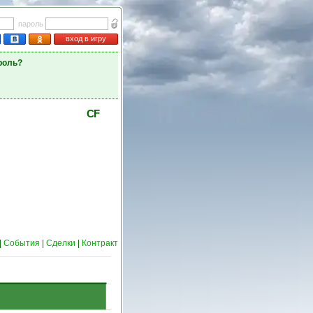
пароль
вход в игру
роль?
CF
|
События
|
Сделки
|
Контракт