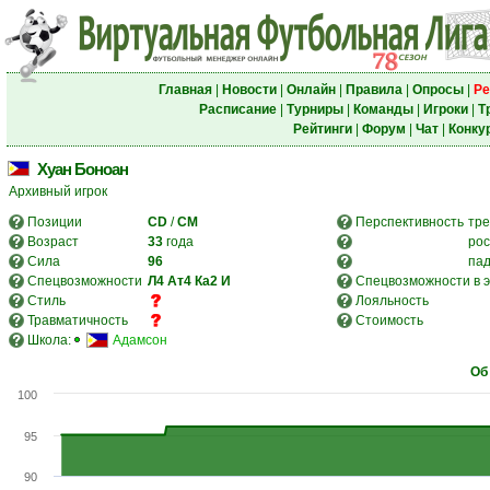
Главная
|
Новости
|
Онлайн
|
Правила
|
Опросы
|
Ре
Расписание
|
Турниры
|
Команды
|
Игроки
|
Т
Рейтинги
|
Форум
|
Чат
|
Конку
Хуан Боноан
Архивный игрок
Позиции
CD
/
CM
Перспективность
тре
Возраст
33
года
рос
Сила
96
па
Спецвозможности
Л4
Ат4
Ка2
И
Спецвозможности в э
Стиль
Лояльность
Травматичность
Стоимость
Школа:
Адамсон
Об
100
95
90