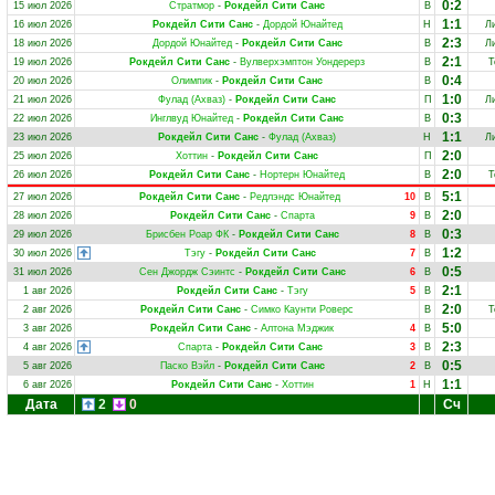
0:2
15 июл 2026
Стратмор
-
Рокдейл Сити Санс
В
1:1
16 июл 2026
Рокдейл Сити Санс
-
Дордой Юнайтед
Н
Л
2:3
18 июл 2026
Дордой Юнайтед
-
Рокдейл Сити Санс
В
Л
2:1
19 июл 2026
Рокдейл Сити Санс
-
Вулверхэмптон Уондерерз
В
Т
0:4
20 июл 2026
Олимпик
-
Рокдейл Сити Санс
В
1:0
21 июл 2026
Фулад (Ахваз)
-
Рокдейл Сити Санс
П
Л
0:3
22 июл 2026
Инглвуд Юнайтед
-
Рокдейл Сити Санс
В
1:1
23 июл 2026
Рокдейл Сити Санс
-
Фулад (Ахваз)
Н
Л
2:0
25 июл 2026
Хоттин
-
Рокдейл Сити Санс
П
2:0
26 июл 2026
Рокдейл Сити Санс
-
Нортерн Юнайтед
В
Т
5:1
27 июл 2026
Рокдейл Сити Санс
-
Редлэндс Юнайтед
10
В
2:0
28 июл 2026
Рокдейл Сити Санс
-
Спарта
9
В
0:3
29 июл 2026
Брисбен Роар ФК
-
Рокдейл Сити Санс
8
В
1:2
30 июл 2026
Тэгу
-
Рокдейл Сити Санс
7
В
0:5
31 июл 2026
Сен Джордж Сэинтс
-
Рокдейл Сити Санс
6
В
2:1
1 авг 2026
Рокдейл Сити Санс
-
Тэгу
5
В
2:0
2 авг 2026
Рокдейл Сити Санс
-
Симко Каунти Роверс
В
Т
5:0
3 авг 2026
Рокдейл Сити Санс
-
Алтона Мэджик
4
В
2:3
4 авг 2026
Спарта
-
Рокдейл Сити Санс
3
В
0:5
5 авг 2026
Паско Вэйл
-
Рокдейл Сити Санс
2
В
1:1
6 авг 2026
Рокдейл Сити Санс
-
Хоттин
1
Н
Дата
2
0
Сч