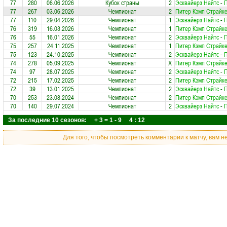
77
280
06.06.2026
Кубок страны
2
Эсквайерз Найтс
-
П
77
267
03.06.2026
Чемпионат
2
Питер Кэмп Страйк
77
110
29.04.2026
Чемпионат
1
Эсквайерз Найтс
-
П
76
319
16.03.2026
Чемпионат
1
Питер Кэмп Страйк
76
55
16.01.2026
Чемпионат
2
Эсквайерз Найтс
-
П
75
257
24.11.2025
Чемпионат
1
Питер Кэмп Страйк
75
123
24.10.2025
Чемпионат
2
Эсквайерз Найтс
-
П
74
278
05.09.2025
Чемпионат
X
Питер Кэмп Страйк
74
97
28.07.2025
Чемпионат
2
Эсквайерз Найтс
-
П
72
215
17.02.2025
Чемпионат
2
Питер Кэмп Страйк
72
39
13.01.2025
Чемпионат
2
Эсквайерз Найтс
-
П
70
253
23.08.2024
Чемпионат
2
Питер Кэмп Страйк
70
140
29.07.2024
Чемпионат
2
Эсквайерз Найтс
-
П
За последние 10 сезонов: + 3 = 1 - 9 4 : 12
Для того, чтобы посмотреть комментарии к матчу, вам 