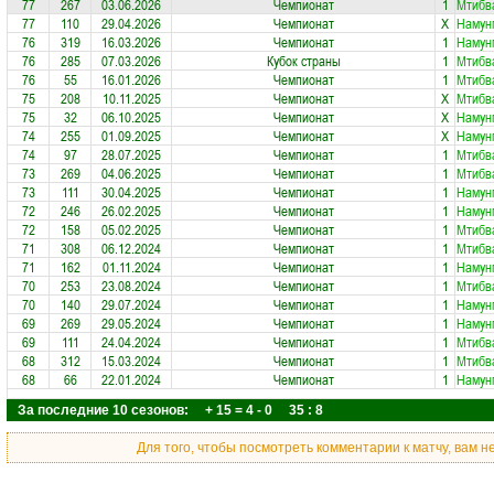
77
267
03.06.2026
Чемпионат
1
Мтибв
77
110
29.04.2026
Чемпионат
X
Намун
76
319
16.03.2026
Чемпионат
1
Намун
76
285
07.03.2026
Кубок страны
1
Мтибв
76
55
16.01.2026
Чемпионат
1
Мтибв
75
208
10.11.2025
Чемпионат
X
Мтибв
75
32
06.10.2025
Чемпионат
X
Намун
74
255
01.09.2025
Чемпионат
X
Намун
74
97
28.07.2025
Чемпионат
1
Мтибв
73
269
04.06.2025
Чемпионат
1
Мтибв
73
111
30.04.2025
Чемпионат
1
Намун
72
246
26.02.2025
Чемпионат
1
Намун
72
158
05.02.2025
Чемпионат
1
Мтибв
71
308
06.12.2024
Чемпионат
1
Мтибв
71
162
01.11.2024
Чемпионат
1
Намун
70
253
23.08.2024
Чемпионат
1
Мтибв
70
140
29.07.2024
Чемпионат
1
Намун
69
269
29.05.2024
Чемпионат
1
Намун
69
111
24.04.2024
Чемпионат
1
Мтибв
68
312
15.03.2024
Чемпионат
1
Мтибв
68
66
22.01.2024
Чемпионат
1
Намун
За последние 10 сезонов: + 15 = 4 - 0 35 : 8
Для того, чтобы посмотреть комментарии к матчу, вам 