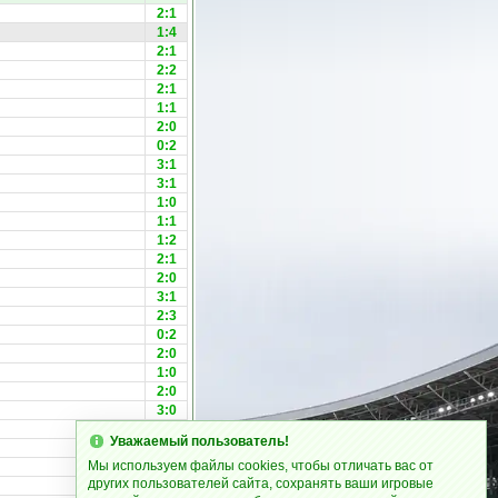
2:1
1:4
2:1
2:2
2:1
1:1
2:0
0:2
3:1
3:1
1:0
1:1
1:2
2:1
2:0
3:1
2:3
0:2
2:0
1:0
2:0
3:0
2:3
Уважаемый пользователь!
0:0
Мы используем файлы cookies, чтобы отличать вас от
3:1
других пользователей сайта, сохранять ваши игровые
2:2