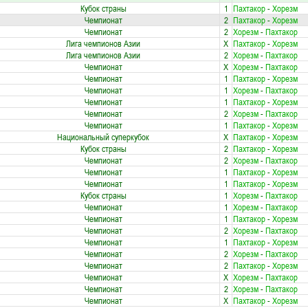
Кубок страны
1
Пахтакор
-
Хорезм
Чемпионат
2
Пахтакор
-
Хорезм
Чемпионат
2
Хорезм
-
Пахтакор
Лига чемпионов Азии
X
Пахтакор
-
Хорезм
Лига чемпионов Азии
2
Хорезм
-
Пахтакор
Чемпионат
X
Хорезм
-
Пахтакор
Чемпионат
1
Пахтакор
-
Хорезм
Чемпионат
1
Хорезм
-
Пахтакор
Чемпионат
1
Пахтакор
-
Хорезм
Чемпионат
2
Хорезм
-
Пахтакор
Чемпионат
1
Пахтакор
-
Хорезм
Национальный суперкубок
X
Пахтакор
-
Хорезм
Кубок страны
2
Пахтакор
-
Хорезм
Чемпионат
2
Хорезм
-
Пахтакор
Чемпионат
1
Пахтакор
-
Хорезм
Чемпионат
1
Пахтакор
-
Хорезм
Кубок страны
1
Хорезм
-
Пахтакор
Чемпионат
1
Хорезм
-
Пахтакор
Чемпионат
1
Пахтакор
-
Хорезм
Чемпионат
2
Хорезм
-
Пахтакор
Чемпионат
1
Пахтакор
-
Хорезм
Чемпионат
2
Хорезм
-
Пахтакор
Чемпионат
2
Пахтакор
-
Хорезм
Чемпионат
X
Хорезм
-
Пахтакор
Чемпионат
2
Хорезм
-
Пахтакор
Чемпионат
X
Пахтакор
-
Хорезм