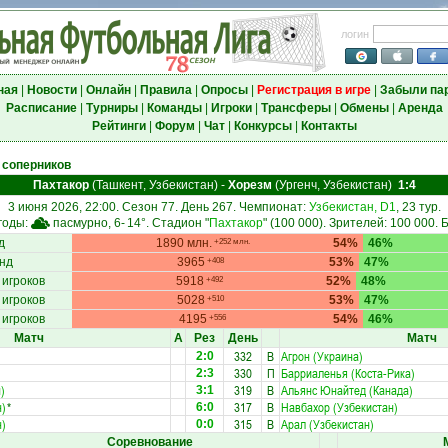
логин
ная
|
Новости
|
Онлайн
|
Правила
|
Опросы
|
Регистрация в игре
|
Забыли па
Расписание
|
Турниры
|
Команды
|
Игроки
|
Трансферы
|
Обмены
|
Аренда
Рейтинги
|
Форум
|
Чат
|
Конкурсы
|
Контакты
 соперников
Пахтакор
(Ташкент, Узбекистан)
-
Хорезм
(Ургенч, Узбекистан)
1:4
3 июня 2026, 22:00. Сезон 77. День 267. Чемпионат:
Узбекистан, D1
, 23 тур.
годы:
пасмурно, 6-
14°
. Стадион "
Пахтакор
" (100 000). Зрителей: 100 000. 
д
1890 млн.
54%
46%
+252 млн.
нд
3965
53%
47%
+408
 игроков
5918
52%
48%
+492
 игроков
5028
53%
47%
+510
 игроков
4195
54%
46%
+556
Матч
А
Рез
День
Матч
332
В
Агрон (Украина)
2:0
330
П
Барриаленья (Коста-Рика)
2:3
)
319
В
Альянс Юнайтед (Канада)
3:1
н)
*
317
В
Навбахор (Узбекистан)
6:0
н)
315
В
Арал (Узбекистан)
0:0
Соревнование