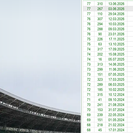
77
310
13.06.2026
77
267
03.06.2026
77
110
29.04.2026
76
307
12.03.2026
76
294
10.03.2026
76
288
09.03.2026
76
90
23.01.2026
75
226
17.11.2025
75
63
13.10.2025
74
317
17.09.2025
74
202
15.08.2025
74
16
05.07.2025
73
313
14.06.2025
73
299
11.06.2025
73
151
07.05.2025
72
323
17.03.2025
72
289
08.03.2025
72
185
10.02.2025
71
315
10.12.2024
71
41
09.10.2024
70
241
21.08.2024
70
153
31.07.2024
69
239
22.05.2024
69
151
01.05.2024
68
218
21.02.2024
68
45
17.01.2024