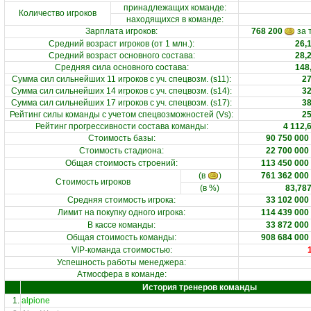
принадлежащих команде
:
Количество игроков
находящихся в команде
:
Зарплата игроков
:
768 200
за 
Средний возраст игроков (от 1 млн.)
:
26,
Средний возраст основного состава
:
28,
Средняя сила основного состава
:
148
Сумма сил сильнейших 11 игроков с уч. спецвозм. (s11)
:
2
Сумма сил сильнейших 14 игроков с уч. спецвозм. (s14)
:
3
Сумма сил сильнейших 17 игроков с уч. спецвозм. (s17)
:
3
Рейтинг силы команды с учетом спецвозможностей (Vs)
:
2
Рейтинг прогрессивности состава команды
:
4 112,
Стоимость базы
:
90 750 000
Стоимость стадиона
:
22 700 000
Общая стоимость строений
:
113 450 000
(в
)
761 362 000
Стоимость игроков
(в %)
83,78
Средняя стоимость игрока
:
33 102 000
Лимит на покупку одного игрока
:
114 439 000
В кассе команды
:
33 872 000
Общая стоимость команды
:
908 684 000
VIP-команда стоимостью:
Успешность работы менеджера:
Атмосфера в команде:
История тренеров команды
1.
alpione