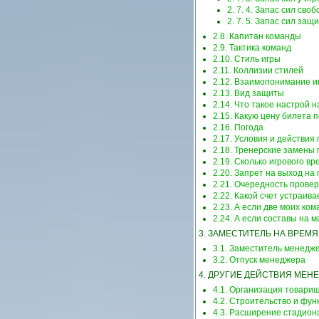
2. 7. 4. Запас сил сво
2. 7. 5. Запас сил за
2.8. Капитан команды
2.9. Тактика команд
2.10. Стиль игры
2.11. Коллизии стилей
2.12. Взаимопонимание и
2.13. Вид защиты
2.14. Что такое настрой н
2.15. Какую цену билета 
2.16. Погода
2.17. Условия и действия 
2.18. Тренерские замены 
2.19. Сколько игрового в
2.20. Запрет на выход на
2.21. Очередность прове
2.22. Какой счет устраив
2.23. А если две моих ко
2.24. А если составы на 
3. ЗАМЕСТИТЕЛЬ НА ВРЕМ
3.1. Заместитель менедж
3.2. Отпуск менеджера
4. ДРУГИЕ ДЕЙСТВИЯ МЕН
4.1. Организация товарищ
4.2. Строительство и фун
4.3. Расширение стадион