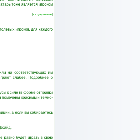
вратарь тоже является игроком
[
к содержанию
]
олевых игроков, для каждого
или на соответствующих им
играют слабее. Подробнее о
усы к силе (в форме отправки
и помечены красным и тёмно-
зиции, а если вы собираетесь
офсайд.
ё равно будет играть в свою