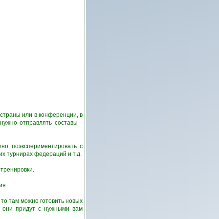
 страны или в конференции, в
 нужно отправлять составы -
жно поэкспериментировать с
х турнирах федераций и т.д.
 тренировки.
ия.
 то там можно готовить новых
и они придут с нужными вам