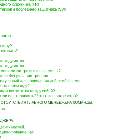
бодного художника (FR)
щитников и последнего защитника (SW)
гроков
а игру?
поставить?
по ходу матча
по ходу матча
ремени матча тратится на замены?
 поле без указания тренера
рки условий для проведения действий и замен
ает мою команду?
манды встретятся между собой?
матчи не отправлять? Что такое автосостав?
Я ОТСУТСТВИЯ ГЛАВНОГО МЕНЕДЖЕРА КОМАНДЫ.
ера
ЕДЖЕРА.
еских матчей.
кционирование баз.
а.