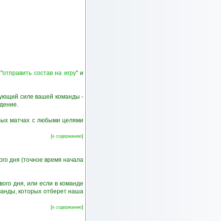
"
отправить состав на игру
" и
вующий силе вашей команды -
дение.
юбых матчах с любыми целями
[
к содержанию
]
ого дня (точное время начала
вого дня, или если в команде
оманды, которых отберет наша
[
к содержанию
]