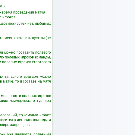
ть:
о время проведения матча
о игроков
пецвозможностей нет, любимых
то место оставить пустым (не
ав можно поставить полевого
сло полевых игроков команды,
и полевых игроков стартового
ию запасного вратаря можно
в матче, то в составе на матч
е менее пяти полевых игроков
авил коммерческого турнира
ебований, то команда играет
носится в историю команды и
урнире запрещены.
гроки уже являются полевыми