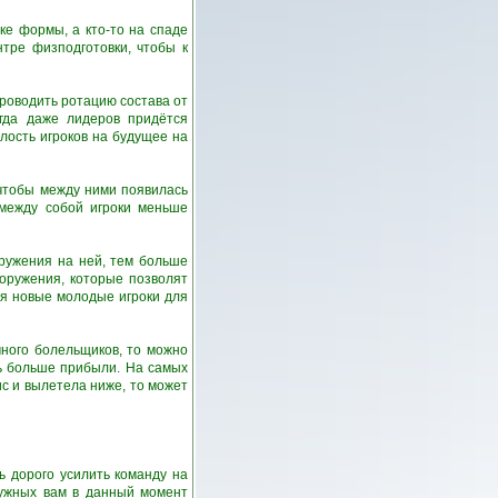
ке формы, а кто-то на спаде
тре физподготовки, чтобы к
проводить ротацию состава от
огда даже лидеров придётся
алость игроков на будущее на
, чтобы между ними появилась
 между собой игроки меньше
оружения на ней, тем больше
оружения, которые позволят
ься новые молодые игроки для
много болельщиков, то можно
ь больше прибыли. На самых
с и вылетела ниже, то может
ь дорого усилить команду на
нужных вам в данный момент