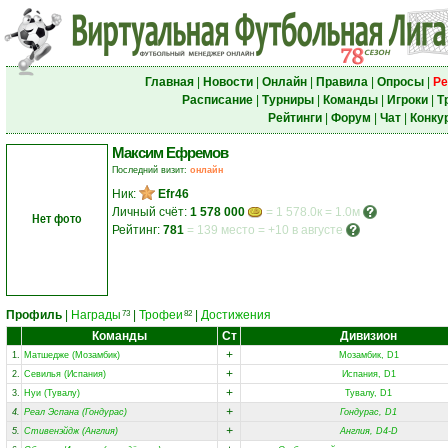
Главная
|
Новости
|
Онлайн
|
Правила
|
Опросы
|
Ре
Расписание
|
Турниры
|
Команды
|
Игроки
|
Т
Рейтинги
|
Форум
|
Чат
|
Конку
Максим Ефремов
Последний визит:
онлайн
Ник:
Efr46
Личный счёт:
1 578 000
= 1 578.0к = 1.0м
Нет фото
Рейтинг:
781
=
139 место
=
+10 в августе
Профиль
|
Награды
|
Трофеи
|
Достижения
73
82
Команды
Ст
Дивизион
+
1.
Матшедже (Мозамбик)
Мозамбик, D1
+
2.
Севилья (Испания)
Испания, D1
+
3.
Нуи (Тувалу)
Тувалу, D1
+
4.
Реал Эспана (Гондурас)
Гондурас, D1
+
5.
Стивенэйдж (Англия)
Англия, D4-D