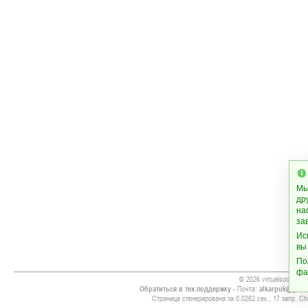
Мы
др
на
за
Ис
вы
По
фа
© 2026 virtualsoccer.inf
Обратиться в тех.поддержку
- Почта:
alkarpuk@gmai
Страница сгенерирована за 0.0282 сек., 17 запр. Chr