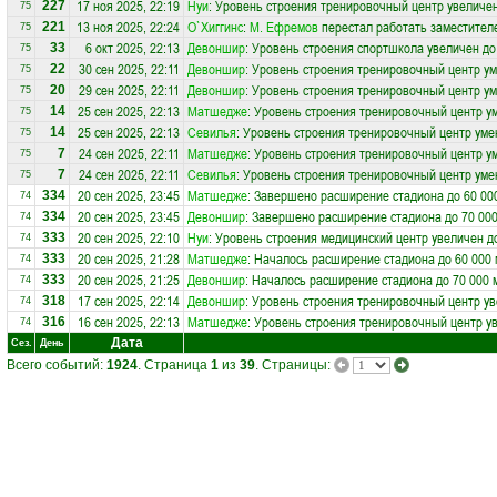
17 ноя 2025, 22:19
Нуи
: Уровень строения тренировочный центр увеличен
227
75
13 ноя 2025, 22:24
О`Хиггинс
:
М. Ефремов
перестал работать заместител
221
75
6 окт 2025, 22:13
Девоншир
: Уровень строения спортшкола увеличен до
33
75
30 сен 2025, 22:11
Девоншир
: Уровень строения тренировочный центр у
22
75
29 сен 2025, 22:11
Девоншир
: Уровень строения тренировочный центр у
20
75
25 сен 2025, 22:13
Матшедже
: Уровень строения тренировочный центр у
14
75
25 сен 2025, 22:13
Севилья
: Уровень строения тренировочный центр уме
14
75
24 сен 2025, 22:11
Матшедже
: Уровень строения тренировочный центр у
7
75
24 сен 2025, 22:11
Севилья
: Уровень строения тренировочный центр уме
7
75
20 сен 2025, 23:45
Матшедже
: Завершено расширение стадиона до 60 00
334
74
20 сен 2025, 23:45
Девоншир
: Завершено расширение стадиона до 70 000
334
74
20 сен 2025, 22:10
Нуи
: Уровень строения медицинский центр увеличен д
333
74
20 сен 2025, 21:28
Матшедже
: Началось расширение стадиона до 60 000 
333
74
20 сен 2025, 21:25
Девоншир
: Началось расширение стадиона до 70 000 
333
74
17 сен 2025, 22:14
Девоншир
: Уровень строения тренировочный центр ув
318
74
16 сен 2025, 22:13
Матшедже
: Уровень строения тренировочный центр у
316
74
Дата
Сез.
День
Всего событий:
1924
. Страница
1
из
39
. Страницы: