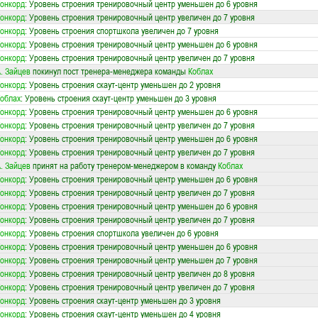
онкорд
: Уровень строения тренировочный центр уменьшен до 6 уровня
онкорд
: Уровень строения тренировочный центр увеличен до 7 уровня
онкорд
: Уровень строения спортшкола увеличен до 7 уровня
онкорд
: Уровень строения тренировочный центр уменьшен до 6 уровня
онкорд
: Уровень строения тренировочный центр увеличен до 7 уровня
. Зайцев
покинул пост тренера-менеджера команды
Коблах
онкорд
: Уровень строения скаут-центр уменьшен до 2 уровня
облах
: Уровень строения скаут-центр уменьшен до 3 уровня
онкорд
: Уровень строения тренировочный центр уменьшен до 6 уровня
онкорд
: Уровень строения тренировочный центр увеличен до 7 уровня
онкорд
: Уровень строения тренировочный центр уменьшен до 6 уровня
онкорд
: Уровень строения тренировочный центр увеличен до 7 уровня
. Зайцев
принят на работу тренером-менеджером в команду
Коблах
онкорд
: Уровень строения тренировочный центр уменьшен до 6 уровня
онкорд
: Уровень строения тренировочный центр увеличен до 7 уровня
онкорд
: Уровень строения тренировочный центр уменьшен до 6 уровня
онкорд
: Уровень строения тренировочный центр увеличен до 7 уровня
онкорд
: Уровень строения спортшкола увеличен до 6 уровня
онкорд
: Уровень строения тренировочный центр уменьшен до 6 уровня
онкорд
: Уровень строения тренировочный центр уменьшен до 7 уровня
онкорд
: Уровень строения тренировочный центр увеличен до 8 уровня
онкорд
: Уровень строения тренировочный центр увеличен до 7 уровня
онкорд
: Уровень строения скаут-центр уменьшен до 3 уровня
онкорд
: Уровень строения скаут-центр уменьшен до 4 уровня