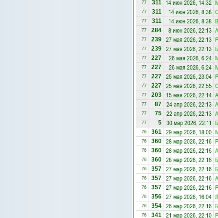
14 июн 2026, 14:32
М
311
77
14 июн 2026, 8:38
О
311
77
14 июн 2026, 8:38
В
311
77
8 июн 2026, 22:13
А
284
77
27 мая 2026, 22:13
Р
239
77
27 мая 2026, 22:13
239
77
26 мая 2026, 6:24
М
227
77
26 мая 2026, 6:24
М
227
77
25 мая 2026, 23:04
Р
227
77
25 мая 2026, 22:55
227
77
15 мая 2026, 22:14
А
203
77
24 апр 2026, 22:13
А
87
77
22 апр 2026, 22:13
А
75
77
30 мар 2026, 22:11
5
77
29 мар 2026, 18:00
М
361
76
28 мар 2026, 22:16
Р
360
76
28 мар 2026, 22:16
А
360
76
28 мар 2026, 22:16
360
76
27 мар 2026, 22:16
357
76
27 мар 2026, 22:16
А
357
76
27 мар 2026, 22:16
Р
357
76
27 мар 2026, 16:04
Л
356
76
26 мар 2026, 22:16
354
76
21 мар 2026, 22:10
Р
341
76