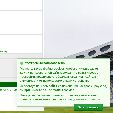
езон)
Уважаемый пользователь!
Мы используем файлы cookies, чтобы отличать вас от
других пользователей сайта, сохранять ваши игровые
настройки, правильно отображать страницы сайта в
зависимости от используемого вами устройства.
Используя наш веб-сайт без изменения настроек браузера,
рческие турниры
|
Статьи
24
378
вы принимаете от нас файлы cookies.
Полную информацию о нашей политике в отношении
файлов cookies можно найти
на специальной странице
.
Ок, я понимаю