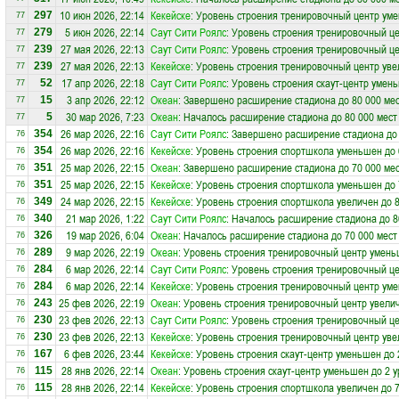
10 июн 2026, 22:14
Кекейске
: Уровень строения тренировочный центр уме
297
77
5 июн 2026, 22:14
Саут Сити Роялс
: Уровень строения тренировочный ц
279
77
27 мая 2026, 22:13
Саут Сити Роялс
: Уровень строения тренировочный це
239
77
27 мая 2026, 22:13
Кекейске
: Уровень строения тренировочный центр уве
239
77
17 апр 2026, 22:18
Саут Сити Роялс
: Уровень строения скаут-центр умен
52
77
3 апр 2026, 22:12
Океан
: Завершено расширение стадиона до 80 000 ме
15
77
30 мар 2026, 7:23
Океан
: Началось расширение стадиона до 80 000 мест
5
77
26 мар 2026, 22:16
Саут Сити Роялс
: Завершено расширение стадиона до 
354
76
26 мар 2026, 22:16
Кекейске
: Уровень строения спортшкола уменьшен до 
354
76
25 мар 2026, 22:15
Океан
: Завершено расширение стадиона до 70 000 ме
351
76
25 мар 2026, 22:15
Кекейске
: Уровень строения спортшкола уменьшен до 
351
76
24 мар 2026, 22:15
Кекейске
: Уровень строения спортшкола увеличен до 
349
76
21 мар 2026, 1:22
Саут Сити Роялс
: Началось расширение стадиона до 8
340
76
19 мар 2026, 6:04
Океан
: Началось расширение стадиона до 70 000 мест
326
76
9 мар 2026, 22:19
Океан
: Уровень строения тренировочный центр умень
289
76
6 мар 2026, 22:14
Саут Сити Роялс
: Уровень строения тренировочный ц
284
76
6 мар 2026, 22:14
Кекейске
: Уровень строения тренировочный центр уме
284
76
25 фев 2026, 22:19
Океан
: Уровень строения тренировочный центр увелич
243
76
23 фев 2026, 22:13
Саут Сити Роялс
: Уровень строения тренировочный це
230
76
23 фев 2026, 22:13
Кекейске
: Уровень строения тренировочный центр уве
230
76
6 фев 2026, 23:44
Кекейске
: Уровень строения скаут-центр уменьшен до 
167
76
28 янв 2026, 22:14
Океан
: Уровень строения скаут-центр уменьшен до 2 
115
76
28 янв 2026, 22:14
Кекейске
: Уровень строения спортшкола увеличен до 
115
76