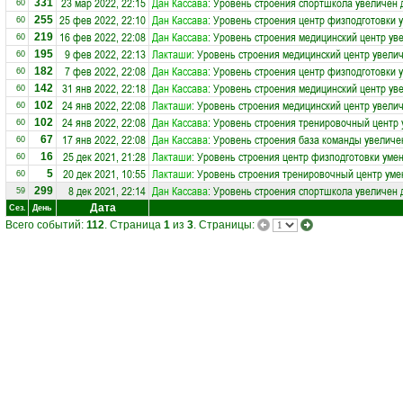
23 мар 2022, 22:15
Дан Кассава
: Уровень строения спортшкола увеличен 
331
60
25 фев 2022, 22:10
Дан Кассава
: Уровень строения центр физподготовки 
255
60
16 фев 2022, 22:08
Дан Кассава
: Уровень строения медицинский центр ув
219
60
9 фев 2022, 22:13
Лакташи
: Уровень строения медицинский центр увелич
195
60
7 фев 2022, 22:08
Дан Кассава
: Уровень строения центр физподготовки 
182
60
31 янв 2022, 22:18
Дан Кассава
: Уровень строения медицинский центр ув
142
60
24 янв 2022, 22:08
Лакташи
: Уровень строения медицинский центр увелич
102
60
24 янв 2022, 22:08
Дан Кассава
: Уровень строения тренировочный центр 
102
60
17 янв 2022, 22:08
Дан Кассава
: Уровень строения база команды увеличе
67
60
25 дек 2021, 21:28
Лакташи
: Уровень строения центр физподготовки уме
16
60
20 дек 2021, 10:55
Лакташи
: Уровень строения тренировочный центр уме
5
60
8 дек 2021, 22:14
Дан Кассава
: Уровень строения спортшкола увеличен 
299
59
Дата
Сез.
День
Всего событий:
112
. Страница
1
из
3
. Страницы: