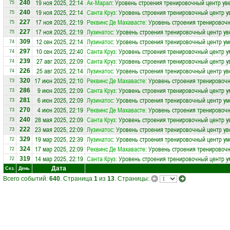
19 ноя 2025, 22:14
Ак-Марал
: Уровень строения тренировочный центр ув
240
75
19 ноя 2025, 22:14
Санта Круз
: Уровень строения тренировочный центр у
240
75
17 ноя 2025, 22:19
Реквинс Де Махавасте
: Уровень строения тренировочн
227
75
17 ноя 2025, 22:19
Лузинатос
: Уровень строения тренировочный центр ув
227
75
12 сен 2025, 22:14
Лузинатос
: Уровень строения тренировочный центр ум
309
74
10 сен 2025, 22:40
Санта Круз
: Уровень строения тренировочный центр у
297
74
27 авг 2025, 22:09
Санта Круз
: Уровень строения тренировочный центр у
239
74
25 авг 2025, 22:14
Лузинатос
: Уровень строения тренировочный центр ув
226
74
17 июн 2025, 22:10
Реквинс Де Махавасте
: Уровень строения тренировоч
320
73
9 июн 2025, 22:09
Санта Круз
: Уровень строения тренировочный центр у
286
73
6 июн 2025, 22:09
Лузинатос
: Уровень строения тренировочный центр ум
281
73
4 июн 2025, 22:19
Реквинс Де Махавасте
: Уровень строения тренировочн
270
73
28 мая 2025, 22:09
Санта Круз
: Уровень строения тренировочный центр у
240
73
23 мая 2025, 22:09
Лузинатос
: Уровень строения тренировочный центр ув
222
73
19 мар 2025, 22:39
Лузинатос
: Уровень строения тренировочный центр ум
329
72
17 мар 2025, 22:09
Реквинс Де Махавасте
: Уровень строения тренировоч
324
72
14 мар 2025, 22:19
Санта Круз
: Уровень строения тренировочный центр у
319
72
Дата
Сез.
День
Всего событий:
640
. Страница
1
из
13
. Страницы: