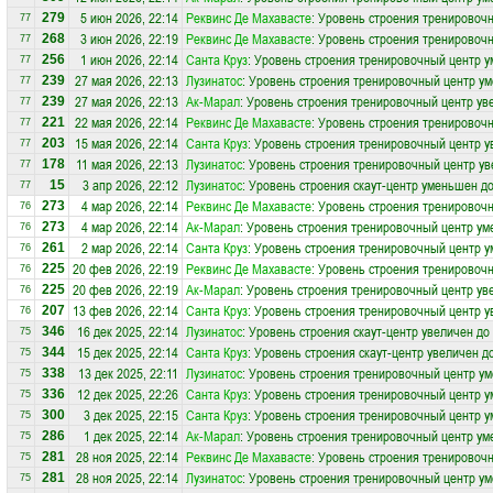
5 июн 2026, 22:14
Реквинс Де Махавасте
: Уровень строения тренировоч
279
77
3 июн 2026, 22:19
Реквинс Де Махавасте
: Уровень строения тренировоч
268
77
1 июн 2026, 22:14
Санта Круз
: Уровень строения тренировочный центр у
256
77
27 мая 2026, 22:13
Лузинатос
: Уровень строения тренировочный центр ум
239
77
27 мая 2026, 22:13
Ак-Марал
: Уровень строения тренировочный центр ув
239
77
22 мая 2026, 22:14
Реквинс Де Махавасте
: Уровень строения тренировочн
221
77
15 мая 2026, 22:14
Санта Круз
: Уровень строения тренировочный центр у
203
77
11 мая 2026, 22:13
Лузинатос
: Уровень строения тренировочный центр ув
178
77
3 апр 2026, 22:12
Лузинатос
: Уровень строения скаут-центр уменьшен до
15
77
4 мар 2026, 22:14
Реквинс Де Махавасте
: Уровень строения тренировоч
273
76
4 мар 2026, 22:14
Ак-Марал
: Уровень строения тренировочный центр ум
273
76
2 мар 2026, 22:14
Санта Круз
: Уровень строения тренировочный центр у
261
76
20 фев 2026, 22:19
Реквинс Де Махавасте
: Уровень строения тренировочн
225
76
20 фев 2026, 22:19
Ак-Марал
: Уровень строения тренировочный центр ув
225
76
13 фев 2026, 22:14
Санта Круз
: Уровень строения тренировочный центр у
207
76
16 дек 2025, 22:14
Лузинатос
: Уровень строения скаут-центр увеличен до
346
75
15 дек 2025, 22:14
Санта Круз
: Уровень строения скаут-центр увеличен д
344
75
13 дек 2025, 22:11
Лузинатос
: Уровень строения тренировочный центр ум
338
75
12 дек 2025, 22:26
Санта Круз
: Уровень строения тренировочный центр у
336
75
3 дек 2025, 22:15
Санта Круз
: Уровень строения тренировочный центр у
300
75
1 дек 2025, 22:14
Ак-Марал
: Уровень строения тренировочный центр ум
286
75
28 ноя 2025, 22:14
Реквинс Де Махавасте
: Уровень строения тренировоч
281
75
28 ноя 2025, 22:14
Лузинатос
: Уровень строения тренировочный центр ум
281
75