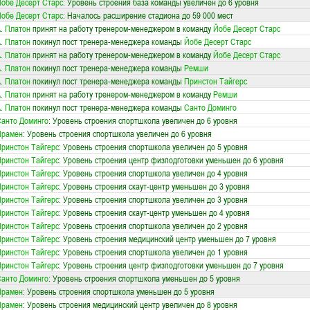
обе Десерт Старс
: Уровень строения база команды увеличен до 6 уровня
обе Десерт Старс
: Началось расширение стадиона до 59 000 мест
. Платон
принят на работу тренером-менеджером в команду
Йобе Десерт Старс
. Платон
покинул пост тренера-менеджера команды
Йобе Десерт Старс
. Платон
принят на работу тренером-менеджером в команду
Йобе Десерт Старс
. Платон
покинул пост тренера-менеджера команды
Ремши
. Платон
покинул пост тренера-менеджера команды
Принстон Тайгерс
. Платон
принят на работу тренером-менеджером в команду
Ремши
. Платон
покинул пост тренера-менеджера команды
Санто Доминго
анто Доминго
: Уровень строения спортшкола увеличен до 6 уровня
Прамен
: Уровень строения спортшкола увеличен до 6 уровня
ринстон Тайгерс
: Уровень строения спортшкола увеличен до 5 уровня
ринстон Тайгерс
: Уровень строения центр физподготовки уменьшен до 6 уровня
ринстон Тайгерс
: Уровень строения спортшкола увеличен до 4 уровня
ринстон Тайгерс
: Уровень строения скаут-центр уменьшен до 3 уровня
ринстон Тайгерс
: Уровень строения спортшкола увеличен до 3 уровня
ринстон Тайгерс
: Уровень строения скаут-центр уменьшен до 4 уровня
ринстон Тайгерс
: Уровень строения спортшкола увеличен до 2 уровня
ринстон Тайгерс
: Уровень строения медицинский центр уменьшен до 7 уровня
ринстон Тайгерс
: Уровень строения спортшкола увеличен до 1 уровня
ринстон Тайгерс
: Уровень строения центр физподготовки уменьшен до 7 уровня
анто Доминго
: Уровень строения спортшкола уменьшен до 5 уровня
Прамен
: Уровень строения спортшкола уменьшен до 5 уровня
Прамен
: Уровень строения медицинский центр увеличен до 8 уровня