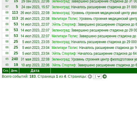
29 сен 2023, 22:06
Зеленоград
: Завершено расширение стадиона до 31 00
15
67
24 сен 2023, 15:57
Зеленоград
: Началось расширение стадиона до 31 000
5
67
26 июл 2023, 22:08
Зеленоград
: Уровень строения медицинский центр уве
113
66
26 июл 2023, 22:08
Милитари Полис
: Уровень строения медицинский цент
113
66
14 июл 2023, 22:07
Эйгль Спортиф
: Завершено расширение стадиона до 6
53
66
14 июл 2023, 22:07
Зеленоград
: Завершено расширение стадиона до 29 00
53
66
14 июл 2023, 22:07
Милитари Полис
: Завершено расширение стадиона до 
53
66
5 июл 2023, 23:05
Зеленоград
: Началось расширение стадиона до 29 000
25
66
5 июл 2023, 23:04
Милитари Полис
: Началось расширение стадиона до 1
25
66
5 июл 2023, 23:04
Эйгль Спортиф
: Началось расширение стадиона до 64
25
66
31 мая 2023, 22:08
Зеленоград
: Уровень строения центр физподготовки у
240
65
10 апр 2023, 22:06
Эйгль Спортиф
: Завершено расширение стадиона до 6
19
65
Дата
Сез.
День
Всего событий:
183
. Страница
1
из
4
. Страницы: