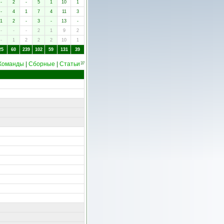
-
2
-
5
1
10
1
-
4
1
7
4
11
3
1
2
-
3
-
13
-
-
-
-
2
1
9
2
-
1
2
2
2
10
1
25
60
239
102
59
131
39
Команды
|
Сборные
|
Статьи
37