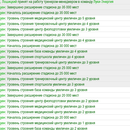
. Лошицкий
принят на работу тренером-менеджером в команду
Луки-Энергия
уан
: Завершено расширение стадиона до 35 000 мест
уан
: Началось расширение стадиона до 35 000 мест
уан
: Уровень строения медицинский центр увеличен до 5 уровня
уан
: Уровень строения тренировочный центр увеличен до 4 уровня
уан
: Уровень строения центр физподготовки увеличен до 3 уровня
уан
: Завершено расширение стадиона до 30 000 мест
уан
: Уровень строения медицинский центр увеличен до 4 уровня
уан
: Началось расширение стадиона до 30 000 мест
уан
: Уровень строения база команды увеличен до 4 уровня
уан
: Уровень строения спортшкола увеличен до 4 уровня
уан
: Уровень строения тренировочный центр увеличен до 3 уровня
уан
: Завершено расширение стадиона до 25 000 мест
уан
: Началось расширение стадиона до 25 000 мест
уан
: Уровень строения тренировочный центр увеличен до 2 уровня
уан
: Уровень строения спортшкола увеличен до 3 уровня
уан
: Уровень строения база команды увеличен до 3 уровня
уан
: Завершено расширение стадиона до 20 000 мест
уан
: Уровень строения центр физподготовки увеличен до 2 уровня
уан
: Уровень строения медицинский центр увеличен до 3 уровня
уан
: Уровень строения медицинский центр увеличен до 2 уровня
уан
: Началось расширение стадиона до 20 000 мест
уан
: Уровень строения медицинский центр увеличен до 1 уровня
уан
: Уровень строения база команды увеличен до 2 уровня