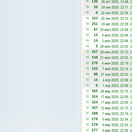
26 окт 2025, 13:48
Д
136
75
29 сен 2025, 22:11
Д
20
75
22 сен 2025, 22:26
Д
6
75
20 сен 2025, 22:10
Д
333
74
29 авг 2025, 22:29
Д
251
74
25 июл 2025, 22:08
Д
87
74
4 июл 2025, 22:06
Д
15
74
3 июл 2025, 22:08
Д
14
74
29 июн 2025, 23:35
Д
5
74
28 июн 2025, 22:10
Д
357
73
21 июн 2025, 22:05
Д
338
73
4 июн 2025, 22:19
Д
270
73
7 мая 2025, 22:19
Д
152
73
27 апр 2025, 22:53
Д
98
73
3 апр 2025, 22:08
Д
14
73
1 апр 2025, 22:08
Д
6
73
29 мар 2025, 22:10
Д
365
72
17 мар 2025, 22:09
Д
324
72
17 мар 2025, 22:09
Д
324
72
12 мар 2025, 22:10
Д
307
72
7 мар 2025, 22:19
Д
288
72
5 мар 2025, 22:34
Д
278
72
5 мар 2025, 22:33
Д
278
72
5 мар 2025, 22:09
Д
277
72