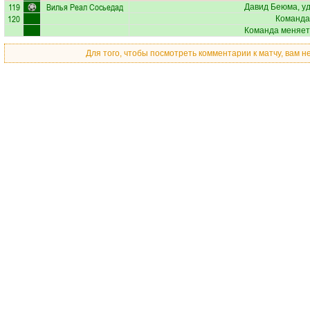
119
Вилья Реал Сосьедад
Давид Беюма
, у
120
Команда
Команда меняет
Для того, чтобы посмотреть комментарии к матчу, вам 