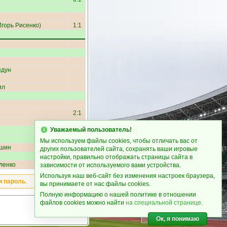
Игорь Рисенко
)
1:1
ядун
ил
2:1
Уважаемый пользователь!
Мы используем файлы cookies, чтобы отличать вас от
ешин
других пользователей сайта, сохранять ваши игровые
настройки, правильно отображать страницы сайта в
ленко
зависимости от используемого вами устройства.
Используя наш веб-сайт без изменения настроек браузера,
и пароль
.
вы принимаете от нас файлы cookies.
Полную информацию о нашей политике в отношении
файлов cookies можно найти
на специальной странице
.
Ок, я понимаю