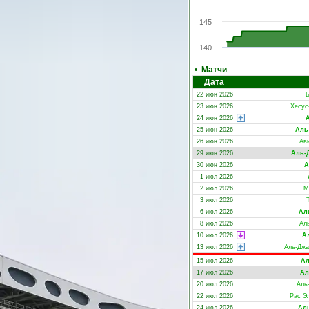
145
140
•
Матчи
Дата
22 июн 2026
Б
23 июн 2026
Хесус
24 июн 2026
25 июн 2026
Аль
26 июн 2026
Ав
29 июн 2026
Аль-
30 июн 2026
А
1 июл 2026
2 июл 2026
М
3 июл 2026
6 июл 2026
Ал
8 июл 2026
Ал
10 июл 2026
А
13 июл 2026
Аль-Джа
15 июл 2026
Ал
17 июл 2026
Ал
20 июл 2026
Аль
22 июл 2026
Рас Э
24 июл 2026
Ал