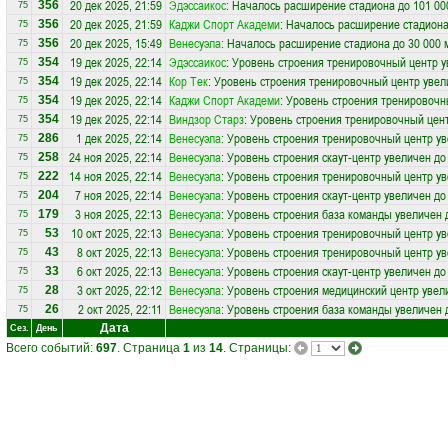
20 дек 2025, 21:59
Эдэссаикос
: Началось расширение стадиона до 101 00
356
75
20 дек 2025, 21:59
Каджи Спорт Академи
: Началось расширение стадиона
356
75
20 дек 2025, 15:49
Венесуэла
: Началось расширение стадиона до 30 000 
356
75
19 дек 2025, 22:14
Эдэссаикос
: Уровень строения тренировочный центр у
354
75
19 дек 2025, 22:14
Кор Тек
: Уровень строения тренировочный центр увел
354
75
19 дек 2025, 22:14
Каджи Спорт Академи
: Уровень строения тренировочн
354
75
19 дек 2025, 22:14
Виндзор Старз
: Уровень строения тренировочный цент
354
75
1 дек 2025, 22:14
Венесуэла
: Уровень строения тренировочный центр ув
286
75
24 ноя 2025, 22:14
Венесуэла
: Уровень строения скаут-центр увеличен до
258
75
14 ноя 2025, 22:14
Венесуэла
: Уровень строения тренировочный центр ув
222
75
7 ноя 2025, 22:14
Венесуэла
: Уровень строения скаут-центр увеличен до
204
75
3 ноя 2025, 22:13
Венесуэла
: Уровень строения база команды увеличен 
179
75
10 окт 2025, 22:13
Венесуэла
: Уровень строения тренировочный центр ув
53
75
8 окт 2025, 22:13
Венесуэла
: Уровень строения тренировочный центр ув
43
75
6 окт 2025, 22:13
Венесуэла
: Уровень строения скаут-центр увеличен до
33
75
3 окт 2025, 22:12
Венесуэла
: Уровень строения медицинский центр увел
28
75
2 окт 2025, 22:11
Венесуэла
: Уровень строения база команды увеличен 
26
75
Дата
Сез.
День
Всего событий:
697
. Страница
1
из
14
. Страницы: