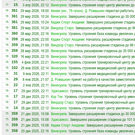
3 апр 2026, 22:12
Венесуэла
: Уровень строения скаут-центр увеличен до
15
77
29 мар 2026, 18:00
Кения (юн., 76 сезон)
:
Д. Ромашкин
перестал работать 
361
76
29 мар 2026, 10:24
Венесуэла
: Завершено расширение стадиона до 35 000
361
76
29 мар 2026, 10:24
Каджи Спорт Академи
: Завершено расширение стадион
361
76
29 мар 2026, 10:24
Виндзор Старз
: Завершено расширение стадиона до 9
361
76
28 мар 2026, 22:16
Венесуэла
: Уровень строения база команды увеличен 
360
76
28 мар 2026, 22:00
Каджи Спорт Академи
: Началось расширение стадиона
359
76
28 мар 2026, 21:59
Виндзор Старз
: Началось расширение стадиона до 96 
359
76
28 мар 2026, 16:20
Венесуэла
: Началось расширение стадиона до 35 000 
359
76
16 мар 2026, 22:15
Венесуэла
: Уровень строения тренировочный центр ув
320
76
4 фев 2026, 22:21
Венесуэла
: Уровень строения тренировочный центр ув
155
76
26 янв 2026, 22:14
Венесуэла
: Уровень строения медицинский центр увел
102
76
9 янв 2026, 22:11
Венесуэла
: Уровень строения медицинский центр увел
31
76
8 янв 2026, 21:07
Д. Ромашкин
принят на работу в качестве заместител
29
76
2 янв 2026, 22:11
Венесуэла
: Уровень строения медицинский центр увел
22
76
29 дек 2025, 22:11
Эдэссаикос
: Уровень строения тренировочный центр 
17
76
29 дек 2025, 22:11
Кор Тек
: Уровень строения тренировочный центр умен
17
76
29 дек 2025, 22:11
Виндзор Старз
: Уровень строения тренировочный цен
17
76
26 дек 2025, 22:12
Венесуэла
: Уровень строения скаут-центр увеличен до
14
76
21 дек 2025, 15:08
Венесуэла
: Завершено расширение стадиона до 30 000
359
75
21 дек 2025, 15:08
Эдэссаикос
: Завершено расширение стадиона до 101 0
359
75
21 дек 2025, 15:08
Каджи Спорт Академи
: Завершено расширение стадион
359
75
20 дек 2025, 22:16
Венесуэла
: Уровень строения база команды увеличен 
358
75